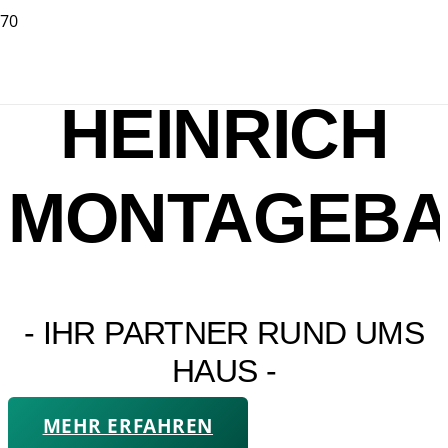
HEINRICH
MONTAGEB
- IHR PARTNER RUND UMS
HAUS -
MEHR ERFAHREN