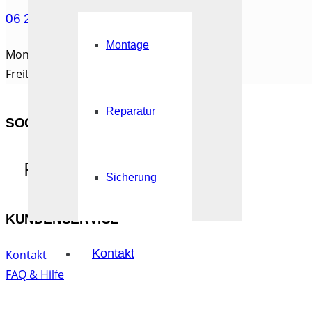
06 21 / 67 197 455
Montage
Montag bis Donnerstag: 08:30 – 15:00
Freitag: 08:30 – 12:30 zu erreichen.
Reparatur
SOCIAL MEDIA
Facebook
Sicherung
KUNDENSERVICE
Kontakt
Kontakt
FAQ & Hilfe