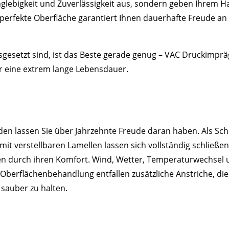
nglebigkeit und Zuverlässigkeit aus, sondern geben Ihrem H
erfekte Oberfläche garantiert Ihnen dauerhafte Freude an
gesetzt sind, ist das Beste gerade genug – VAC Druckimprä
ür eine extrem lange Lebensdauer.
den lassen Sie über Jahrzehnte Freude daran haben. Als Sc
it verstellbaren Lamellen lassen sich vollständig schließen
en durch ihren Komfort. Wind, Wetter, Temperaturwechsel 
Oberflächenbehandlung entfallen zusätzliche Anstriche, di
sauber zu halten.