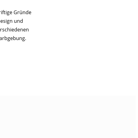
riftige Gründe
Design und
verschiedenen
Farbgebung.