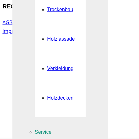
RECHTLICHES
Trockenbau
AGB
|
Datenschutz
Impressum
Holzfassade
Verkleidung
Holzdecken
Service