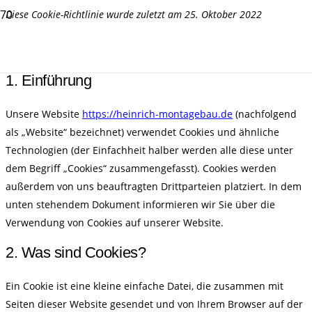
Diese Cookie-Richtlinie wurde zuletzt am 25. Oktober 2022
aktualisiert und gilt für Bürger und Personen mit ständigem
Wohnsitz im Europäischen Wirtschaftsraum und der Schweiz.
1. Einführung
Unsere Website
https://heinrich-montagebau.de
(nachfolgend
als „Website“ bezeichnet) verwendet Cookies und ähnliche
Technologien (der Einfachheit halber werden alle diese unter
dem Begriff „Cookies“ zusammengefasst). Cookies werden
außerdem von uns beauftragten Drittparteien platziert. In dem
unten stehendem Dokument informieren wir Sie über die
Verwendung von Cookies auf unserer Website.
2. Was sind Cookies?
Ein Cookie ist eine kleine einfache Datei, die zusammen mit
Seiten dieser Website gesendet und von Ihrem Browser auf der