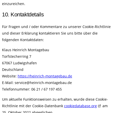
einzureichen.
10. Kontaktdetails
Für Fragen und / oder Kommentare zu unserer Cookie-Richtlinie
und dieser Erklärung kontaktieren Sie uns bitte über die
folgenden Kontaktdaten:
Klaus Heinrich Montagebau
Torfstecherring 7
67067 Ludwigshafen
Deutschland
Website:
https://heinrich-montagebau.de
E-Mail:
ed.uabegatnom-hcirnieh@ecivres
Telefonnummer: 06 21 / 67 197 455
Um aktuelle Funktionsweisen zu erhalten, wurde diese Cookie-
Richtlinie mit der Cookie-Datenbank
cookiedatabase.org
am
25. Oktober 2022 abgeglichen.