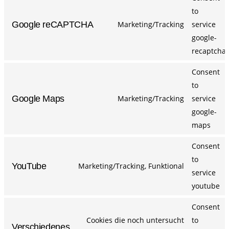
to
Google reCAPTCHA
Marketing/Tracking
service
google-
recaptcha
Consent
to
Google Maps
Marketing/Tracking
service
google-
maps
Consent
to
YouTube
Marketing/Tracking, Funktional
service
youtube
Consent
Cookies die noch untersucht
to
Verschiedenes